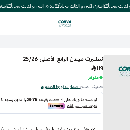
لث مجاناً
اشتري اثنين و الثالث مجاناً
اشتري اثنين و الثالث مجاناً
اشتري اث
كورفا ستور
تيشيرت ميلان الرابع الأصلي 25/26
١١٩
متوفر
تصنيف المنتج:
اصدارات كورفا الحصريه
اشترِ هذا المنتج بقيمة ١١٩
وقسّمها على 5 دفعات 