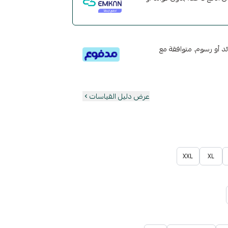
تى 6 دفعات، بدون فوائد أو رسوم. متوافقة مع
عرض دليل القياسات
XXL
XL