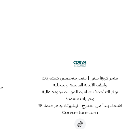
متجر كورفا ستور | متجر متخصص بتيشيرتات
وأطقم الأنديه العالميه والمحليه
سي
نوفر لك أحدث تصاميم الموسم بجودة عالية
وخيارات متعددة
الأنتماء يبدأ من المدرج - تيشيرتك جاهز عندنا 💚
Corva-store.com