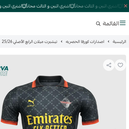
اشتري اثنين و الثالث مجاناً
اشتري اثنين و الثالث مجاناً
اشتري اثنين و الثا
القائمة
الرئيسية
اصدارات كورفا الحصريه
تيشيرت ميلان الرابع الأصلي 25/26