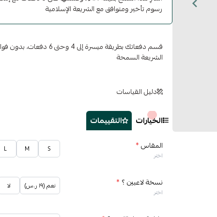
رسوم تأخير ومتوافق مع الشريعة الإسلامية
قسم دفعاتك بطريقة ميسرة إلى 4 وح
الشريعة السمحة
دليل القياسات
الخيارات
التقييمات
المقاس
*
L
M
S
اختر
نسخة لاعبين ؟
*
نعم (١٩ ر.س)
لا
اختر