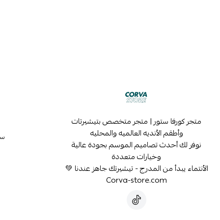
متجر كورفا ستور | متجر متخصص بتيشيرتات
وأطقم الأنديه العالميه والمحليه
سي
نوفر لك أحدث تصاميم الموسم بجودة عالية
وخيارات متعددة
الأنتماء يبدأ من المدرج - تيشيرتك جاهز عندنا 💚
Corva-store.com