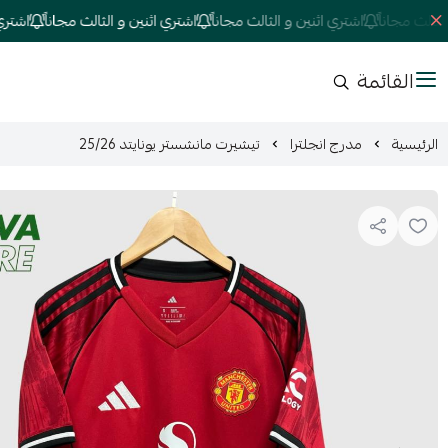
ث مجاناً
اشتري اثنين و الثالث مجاناً
اشتري اثنين و الثالث مجاناً
اشتري اثني
القائمة
الرئيسية
مدرج انجلترا
تيشيرت مانشستر يونايتد 25/26