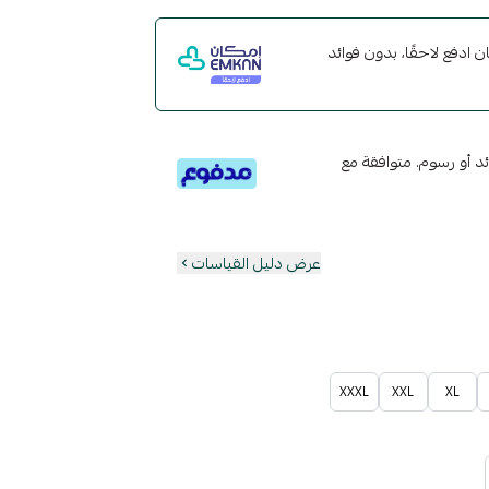
مع إمكان ادفع لاحقًا، بدون فوائد
تى 6 دفعات، بدون فوائد أو رسوم. متوافقة مع
عرض دليل القياسات
XXXL
XXL
XL