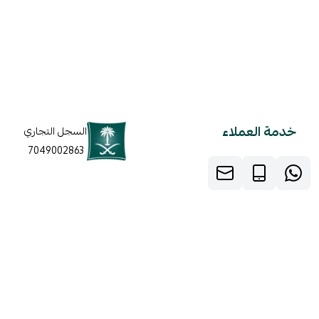
خدمة العملاء
السجل التجاري
7049002863