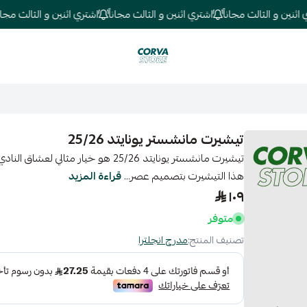
ن و الثالث مجاناً
اشتري اثنين و الثالث مجاناً
اشتري اثنين و الثالث مجاناً
كورفا ستور
تيشيرت مانشستر يونايتد 25/26
تيشيرت مانشستر يونايتد 25/26 هو خيار مثا
هذا التيشيرت بتصميم عصر...
قراءة المزيد
١٠٩
متوفر
تصنيف المنتج:
مدرج انجلترا