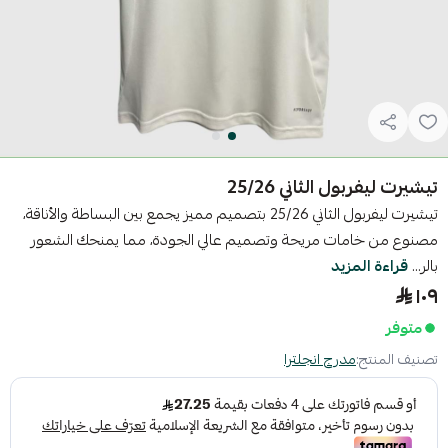
تيشيرت ليفربول الثاني 25/26
تيشيرت ليفربول الثاني 25/26 بتصميم مميز يجمع بين البساطة والأناقة،
مصنوع من خامات مريحة وتصميم عالي الجودة، مما يمنحك الشعور
بالر...
قراءة المزيد
١٠٩
متوفر
تصنيف المنتج:
مدرج انجلترا