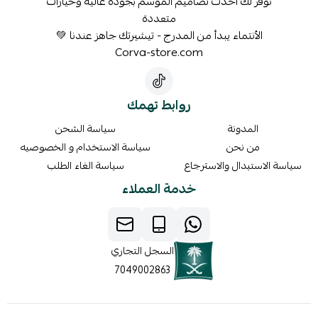
نوفر لك أحدث تصاميم الموسم بجودة عالية وخيارات
متعددة
الأنتماء يبدأ من المدرج - تيشيرتك جاهز عندنا 💚
Corva-store.com
روابط تهمك
المدونة
سياسة الشحن
من نحن
سياسة الاستخدام و الخصوصيه
سياسة الاستبدال والاسترجاع
سياسة الغاء الطلب
خدمة العملاء
السجل التجاري
7049002863