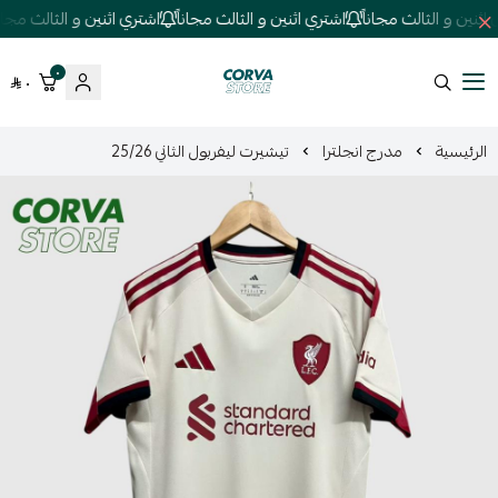
ثنين و الثالث مجاناً
اشتري اثنين و الثالث مجاناً
اشتري اثنين و الثالث مجاناً
٠
٠
كورفا ستور
الرئيسية
مدرج انجلترا
تيشيرت ليفربول الثاني 25/26