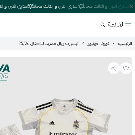
اشتري اثنين و الثالث مجاناً
اشتري اثنين و الثالث مجاناً
اشتري اثنين و الثالث 
القائمة
الرئيسية
كورفا جونيور
تيشيرت ريال مدريد للاطفال 25/26