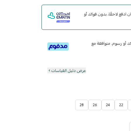
مع إمكان ادفع لاحقًا، بدون فوائد أو
تى 6 دفعات، بدون فوائد أو رسوم. متوافقة مع
عرض دليل القياسات
28
26
24
22