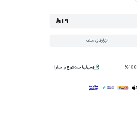
١١٩
إرفاق ملف
سهلها بمدفوع و تمارا
ملف هنا