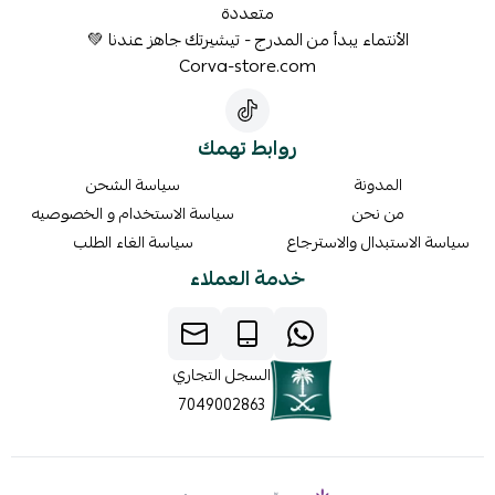
متعددة
الأنتماء يبدأ من المدرج - تيشيرتك جاهز عندنا 💚
Corva-store.com
روابط تهمك
المدونة
سياسة الشحن
من نحن
سياسة الاستخدام و الخصوصيه
سياسة الاستبدال والاسترجاع
سياسة الغاء الطلب
خدمة العملاء
السجل التجاري
7049002863