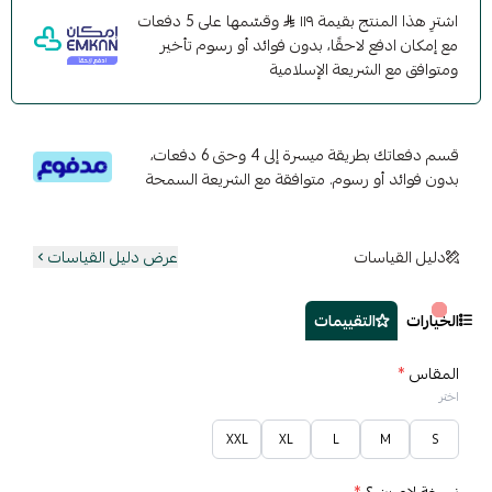
اشترِ هذا المنتج بقيمة ١١٩
وقسّمها على 5 دفعات
مع إمكان ادفع لاحقًا، بدون فوائد أو رسوم تأخير
ومتوافق مع الشريعة الإسلامية
قسم دفعاتك بطريقة ميسرة إلى 4 وحتى 6 دفعات،
بدون فوائد أو رسوم. متوافقة مع الشريعة السمحة
دليل القياسات
عرض دليل القياسات
الخيارات
التقييمات
المقاس
*
اختر
XXL
XL
L
M
S