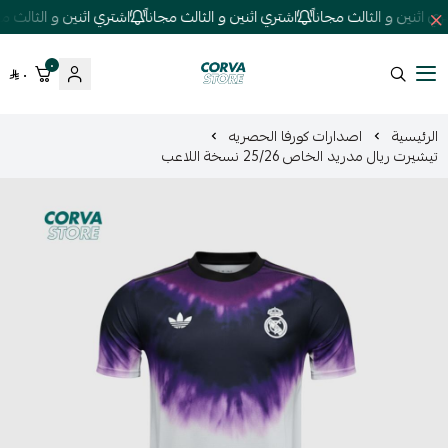
 اثنين و الثالث مجاناً
اشتري اثنين و الثالث مجاناً
اشتري اثنين و الثالث مجان
٠
٠
كورفا ستور
الرئيسية
اصدارات كورفا الحصريه
تيشيرت ريال مدريد الخاص 25/26 نسخة اللاعب