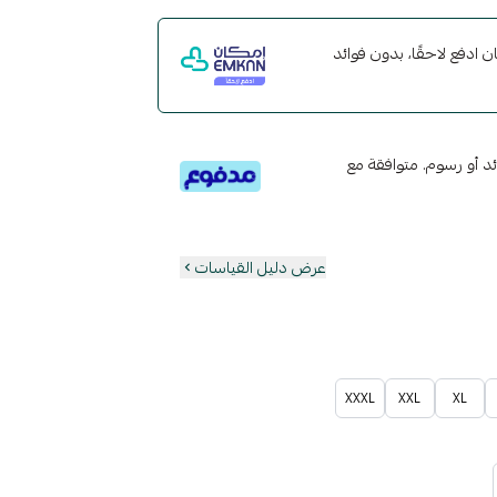
مع إمكان ادفع لاحقًا، بدون فوائد
تى 6 دفعات، بدون فوائد أو رسوم. متوافقة مع
عرض دليل القياسات
XXXL
XXL
XL