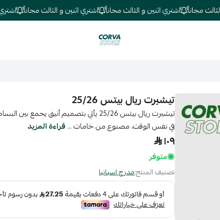
 مجاناً
اشتري اثنين و الثالث مجاناً
اشتري اثنين و الثالث مجاناً
اشتري اثنين
كورفا ستور
تيشيرت ريال بيتس 25/26
تيشيرت ريال بيتس 25/26 يأتي بتصميم أنيق 
في نفس الوقت، مصنوع من خامات ...
قراءة المزيد
١٠٩
متوفر
تصنيف المنتج:
مدرج اسبانيا