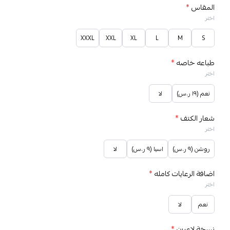
المقاس
*
اختر
XXXL
XXL
XL
L
M
S
طباعه خاصه
*
اختر
نعم (١٩ ر.س)
لا
شعار الكتف
*
اختر
روشن (٩ ر.س)
اسيا (٩ ر.س)
لا
اضافة الرعايات كامله
*
اختر
نعم
لا
نسخة لاعبين
*