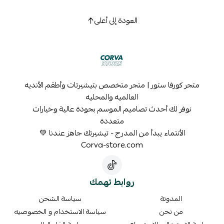
العودة إلى أعلى
متجر كورفا ستور | متجر متخصص بتيشيرتات وأطقم الأنديه
العالميه والمحليه
نوفر لك أحدث تصاميم الموسم بجودة عالية وخيارات
متعددة
الأنتماء يبدأ من المدرج - تيشيرتك جاهز عندنا 💚
Corva-store.com
روابط تهمك
المدونة
سياسة الشحن
من نحن
سياسة الاستخدام و الخصوصيه