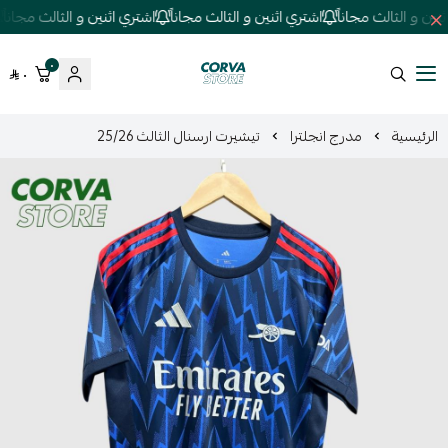
ن و الثالث مجاناً
اشتري اثنين و الثالث مجاناً
اشتري اثنين و الثالث مجاناً
٠
٠
كورفا ستور
الرئيسية
مدرج انجلترا
تيشيرت ارسنال الثالث 25/26