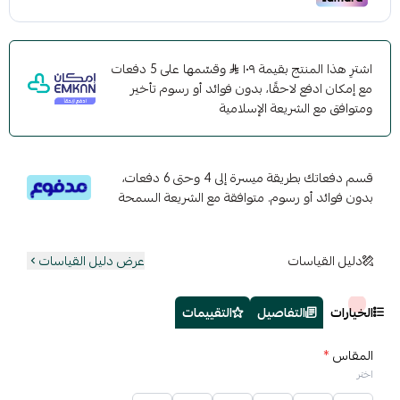
اشترِ هذا المنتج بقيمة ١٠٩
وقسّمها على 5 دفعات
مع إمكان ادفع لاحقًا، بدون فوائد أو رسوم تأخير
ومتوافق مع الشريعة الإسلامية
قسم دفعاتك بطريقة ميسرة إلى 4 وحتى 6 دفعات،
بدون فوائد أو رسوم. متوافقة مع الشريعة السمحة
دليل القياسات
عرض دليل القياسات
الخيارات
التفاصيل
التقييمات
المقاس
*
اختر