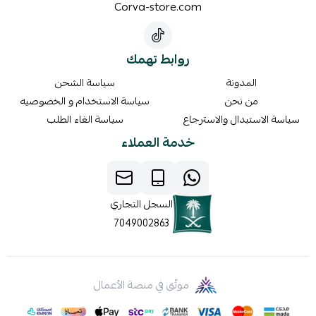
Corva-store.com
روابط تهمك
المدونة
سياسة الشحن
من نحن
سياسة الاستخدام و الخصوصيه
سياسة الاستبدال والاسترجاع
سياسة الغاء الطلب
خدمة العملاء
السجل التجاري
7049002863
موثّق في منصة الأعمال