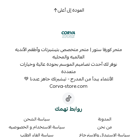
العودة إلى أعلى
متجر كورفا ستور | متجر متخصص بتيشيرتات وأطقم الأنديه
العالميه والمحليه
نوفر لك أحدث تصاميم الموسم بجودة عالية وخيارات
متعددة
الأنتماء يبدأ من المدرج - تيشيرتك جاهز عندنا 💚
Corva-store.com
روابط تهمك
المدونة
سياسة الشحن
من نحن
سياسة الاستخدام و الخصوصيه
سياسة الاستبدال والاسترجاع
سياسة الغاء الطلب