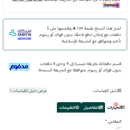
اشترِ هذا المنتج بقيمة ٢٥٩
وقسّمها على 5
دفعات مع إمكان ادفع لاحقًا، بدون فوائد أو رسوم
تأخير ومتوافق مع الشريعة الإسلامية
قسم دفعاتك بطريقة ميسرة إلى 4 وحتى 6 دفعات،
بدون فوائد أو رسوم. متوافقة مع الشريعة السمحة
دليل القياسات
عرض دليل القياسات
الخيارات
التفاصيل
التقييمات
المقاس
*
اختر