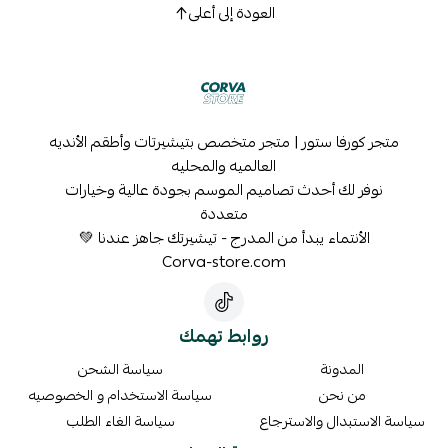
العودة إلى أعلى
متجر كورفا ستور | متجر متخصص بتيشيرتات وأطقم الأنديه
العالميه والمحليه
نوفر لك أحدث تصاميم الموسم بجودة عالية وخيارات
متعددة
الأنتماء يبدأ من المدرج - تيشيرتك جاهز عندنا 💚
Corva-store.com
روابط تهمك
المدونة
سياسة الشحن
من نحن
سياسة الاستخدام و الخصوصيه
سياسة الاستبدال والاسترجاع
سياسة الغاء الطلب