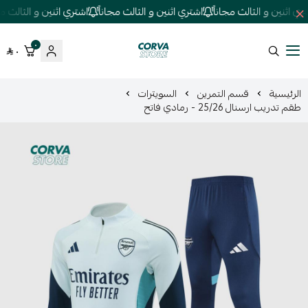
 اثنين و الثالث مجاناً
اشتري اثنين و الثالث مجاناً
اشتري اثنين و الثالث مجان
٠
٠
كورفا ستور
الرئيسية
قسم التمرين
السويترات
طقم تدريب ارسنال 25/26 - رمادي فاتح