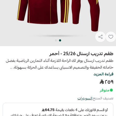
طقم تدريب ارسنال 25/26 - أحمر
طقم تدريب ارسنال يوفر لك الراحة اللازمة أثناء التمارين الرياضية بفضل
خاماته الخفيفة والتصميم الانسيابي يساعدك على الحركة بسهولة، ...
قراءة المزيد
٢٥٩
متوفر
تصنيف المنتج:
السويترات