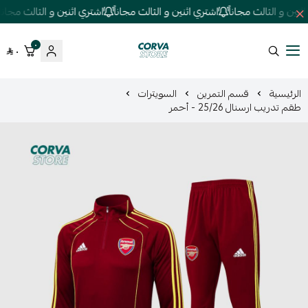
ين و الثالث مجاناً
اشتري اثنين و الثالث مجاناً
اشتري اثنين و الثالث مجاناً
٠
٠
كورفا ستور
الرئيسية
قسم التمرين
السويترات
طقم تدريب ارسنال 25/26 - أحمر