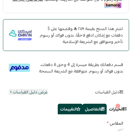
اشترِ هذا المنتج بقيمة ٢٥٩
وقسّمها على 5
دفعات مع إمكان ادفع لاحقًا، بدون فوائد أو رسوم
تأخير ومتوافق مع الشريعة الإسلامية
قسم دفعاتك بطريقة ميسرة إلى 4 وحتى 6 دفعات،
بدون فوائد أو رسوم. متوافقة مع الشريعة السمحة
دليل القياسات
عرض دليل القياسات
الخيارات
التفاصيل
التقييمات
المقاس
*
اختر