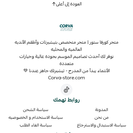
العودة إلى أعلى
متجر كورفا ستور | متجر متخصص بتيشيرتات وأطقم الأنديه
العالميه والمحليه
نوفر لك أحدث تصاميم الموسم بجودة عالية وخيارات
متعددة
الأنتماء يبدأ من المدرج - تيشيرتك جاهز عندنا 💚
Corva-store.com
روابط تهمك
المدونة
سياسة الشحن
من نحن
سياسة الاستخدام و الخصوصيه
سياسة الاستبدال والاسترجاع
سياسة الغاء الطلب