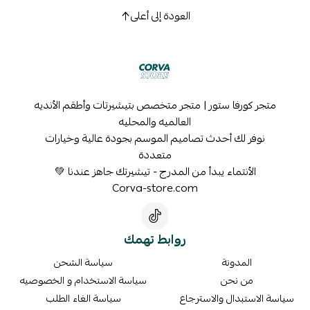
العودة إلى أعلى
متجر كورفا ستور | متجر متخصص بتيشيرتات وأطقم الأنديه
العالميه والمحليه
نوفر لك أحدث تصاميم الموسم بجودة عالية وخيارات
متعددة
الأنتماء يبدأ من المدرج - تيشيرتك جاهز عندنا 💚
Corva-store.com
روابط تهمك
المدونة
سياسة الشحن
من نحن
سياسة الاستخدام و الخصوصيه
سياسة الاستبدال والاسترجاع
سياسة الغاء الطلب