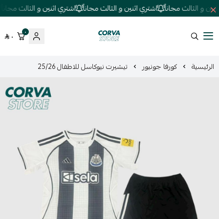
ن و الثالث مجاناً
اشتري اثنين و الثالث مجاناً
اشتري اثنين و الثالث مجاناً
٠
٠
كورفا ستور
الرئيسية
كورفا جونيور
تيشيرت نيوكاسل للاطفال 25/26