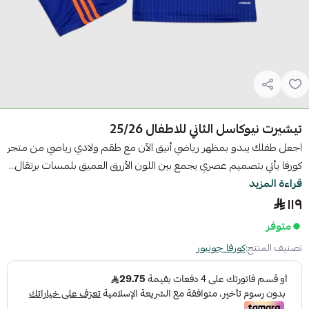
تيشيرت نيوكاسل الثاني للاطفال 25/26
اجعل طفلك يبدو بمظهر رياضي أنيق الآن مع طقم ولادي رياضي من متجر
كورفا يأتي بتصميم عصري يجمع بين اللون الأزرق العميق بلمسات برتقال...
قراءة المزيد
١١٩
متوفر
تصنيف المنتج:
كورفا جونيور