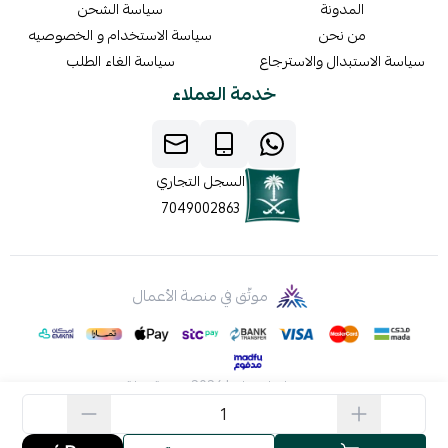
المدونة
سياسة الشحن
من نحن
سياسة الاستخدام و الخصوصيه
سياسة الاستبدال والاسترجاع
سياسة الغاء الطلب
خدمة العملاء
السجل التجاري
7049002863
موثّق في منصة الأعمال
صنع بإتقان على | 2026
منصة سلة