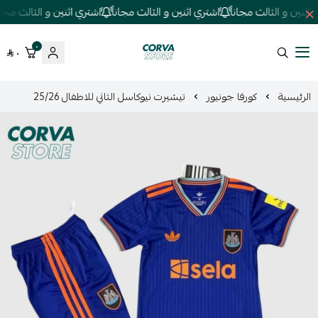
ثنين و الثالث مجاناً
اشتري اثنين و الثالث مجاناً
اشتري اثنين و الثالث مجاناً
٠
٠
كورفا ستور
الرئيسية
كورفا جونيور
تيشيرت نيوكاسل الثاني للاطفال 25/26