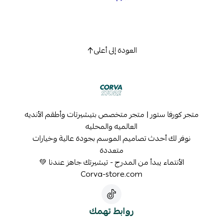
العودة إلى أعلى
متجر كورفا ستور | متجر متخصص بتيشيرتات وأطقم الأنديه
العالميه والمحليه
نوفر لك أحدث تصاميم الموسم بجودة عالية وخيارات
متعددة
الأنتماء يبدأ من المدرج - تيشيرتك جاهز عندنا 💚
Corva-store.com
روابط تهمك