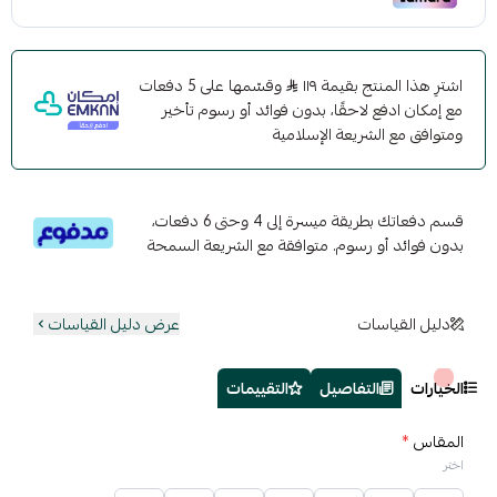
اشترِ هذا المنتج بقيمة ١١٩
وقسّمها على 5 دفعات
مع إمكان ادفع لاحقًا، بدون فوائد أو رسوم تأخير
ومتوافق مع الشريعة الإسلامية
قسم دفعاتك بطريقة ميسرة إلى 4 وحتى 6 دفعات،
بدون فوائد أو رسوم. متوافقة مع الشريعة السمحة
دليل القياسات
عرض دليل القياسات
الخيارات
التفاصيل
التقييمات
المقاس
*
اختر