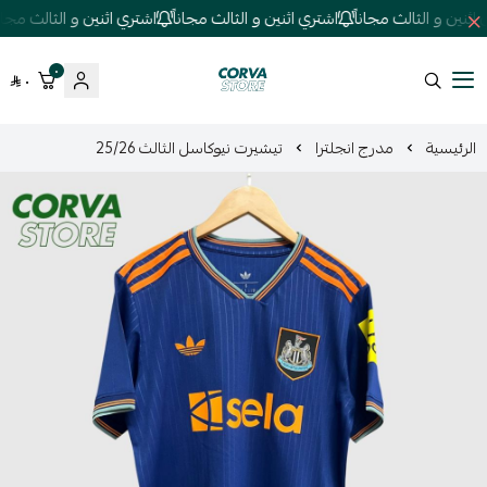
نين و الثالث مجاناً
اشتري اثنين و الثالث مجاناً
اشتري اثنين و الثالث مجاناً
٠
٠
كورفا ستور
الرئيسية
مدرج انجلترا
تيشيرت نيوكاسل الثالث 25/26