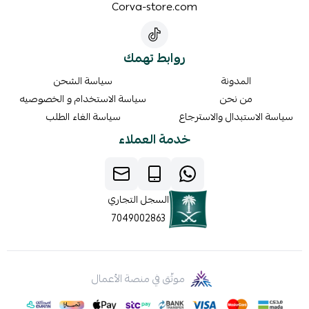
Corva-store.com
روابط تهمك
المدونة
سياسة الشحن
من نحن
سياسة الاستخدام و الخصوصيه
سياسة الاستبدال والاسترجاع
سياسة الغاء الطلب
خدمة العملاء
السجل التجاري
7049002863
موثّق في منصة الأعمال