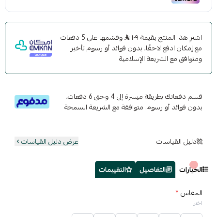
اشترِ هذا المنتج بقيمة ١٠٩
وقسّمها على 5 دفعات
مع إمكان ادفع لاحقًا، بدون فوائد أو رسوم تأخير
ومتوافق مع الشريعة الإسلامية
قسم دفعاتك بطريقة ميسرة إلى 4 وحتى 6 دفعات،
بدون فوائد أو رسوم. متوافقة مع الشريعة السمحة
دليل القياسات
عرض دليل القياسات
الخيارات
التفاصيل
التقييمات
المقاس
*
اختر