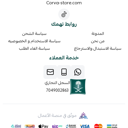
Corva-store.com
روابط تهمك
المدونة
سياسة الشحن
من نحن
سياسة الاستخدام و الخصوصيه
سياسة الاستبدال والاسترجاع
سياسة الغاء الطلب
خدمة العملاء
السجل التجاري
7049002863
موثّق في منصة الأعمال