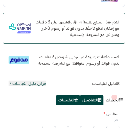
اشترِ هذا المنتج بقيمة ١٠٩
وقسّمها على 5 دفعات
مع إمكان ادفع لاحقًا، بدون فوائد أو رسوم تأخير
ومتوافق مع الشريعة الإسلامية
قسم دفعاتك بطريقة ميسرة إلى 4 وحتى 6 دفعات،
بدون فوائد أو رسوم. متوافقة مع الشريعة السمحة
دليل القياسات
عرض دليل القياسات
الخيارات
التفاصيل
التقييمات
المقاس
*
اختر