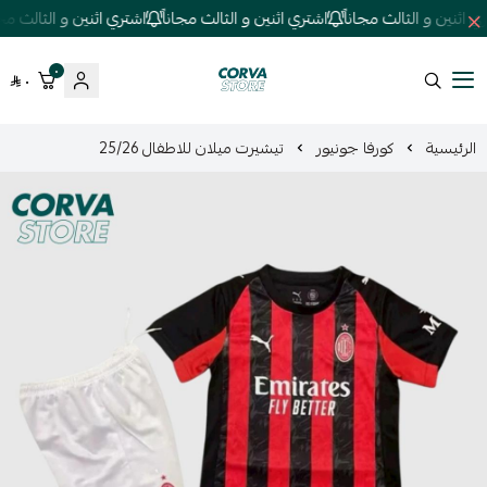
اثنين و الثالث مجاناً
اشتري اثنين و الثالث مجاناً
اشتري اثنين و الثالث مجانا
٠
٠
كورفا ستور
الرئيسية
كورفا جونيور
تيشيرت ميلان للاطفال 25/26