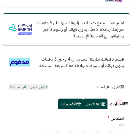
اشترِ هذا المنتج بقيمة ١٠٩
وقسّمها على 5 دفعات
مع إمكان ادفع لاحقًا، بدون فوائد أو رسوم تأخير
ومتوافق مع الشريعة الإسلامية
قسم دفعاتك بطريقة ميسرة إلى 4 وحتى 6 دفعات،
بدون فوائد أو رسوم. متوافقة مع الشريعة السمحة
دليل القياسات
عرض دليل القياسات
الخيارات
التفاصيل
التقييمات
المقاس
*
اختر