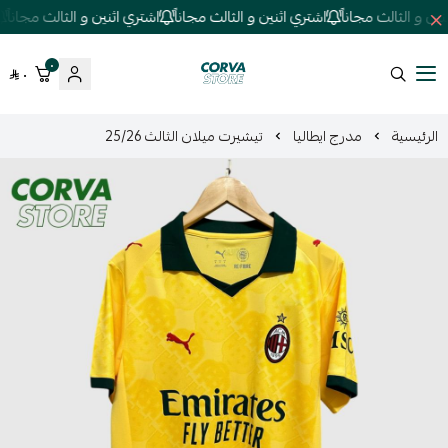
 و الثالث مجاناً
اشتري اثنين و الثالث مجاناً
اشتري اثنين و الثالث مجاناً
ا
٠
٠
كورفا ستور
الرئيسية
مدرج ايطاليا
تيشيرت ميلان الثالث 25/26