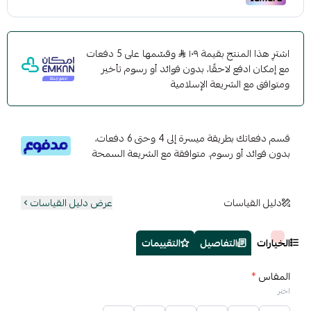
اشترِ هذا المنتج بقيمة ١٠٩
وقسّمها على 5 دفعات
مع إمكان ادفع لاحقًا، بدون فوائد أو رسوم تأخير
ومتوافق مع الشريعة الإسلامية
قسم دفعاتك بطريقة ميسرة إلى 4 وحتى 6 دفعات،
بدون فوائد أو رسوم. متوافقة مع الشريعة السمحة
دليل القياسات
عرض دليل القياسات
الخيارات
التفاصيل
التقييمات
المقاس
*
اختر