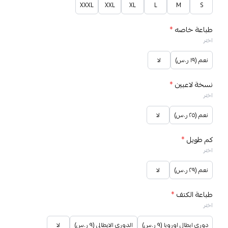
XXXL
XXL
XL
L
M
S
طباعة خاصه
*
اختر
نعم (١٩ ر.س)
لا
نسخة لاعبين
*
اختر
نعم (٢٥ ر.س)
لا
كم طويل
*
اختر
نعم (٢٩ ر.س)
لا
طباعة الكتف
*
اختر
دوري ابطال اوروبا (٩ ر.س)
الدوري الايطالي (٩ ر.س)
لا