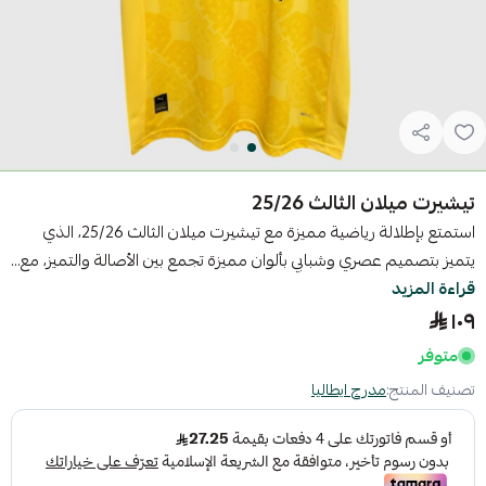
تيشيرت ميلان الثالث 25/26
استمتع بإطلالة رياضية مميزة مع تيشيرت ميلان الثالث 25/26، الذي
يتميز بتصميم عصري وشبابي بألوان مميزة تجمع بين الأصالة والتميز، مع...
قراءة المزيد
١٠٩
متوفر
تصنيف المنتج:
مدرج ايطاليا