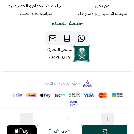
من نحن
سياسة الاستخدام و الخصوصيه
سياسة الاستبدال والاسترجاع
سياسة الغاء الطلب
خدمة العملاء
السجل التجاري
7049002863
موثّق في منصة الأعمال
صنع بإتقان على | 2026
منصة سلة
اشتري الآن