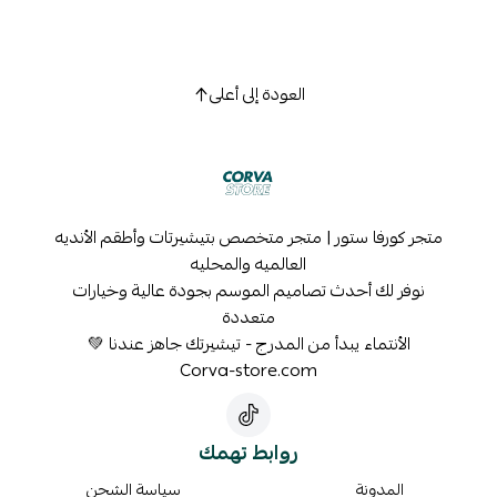
العودة إلى أعلى
متجر كورفا ستور | متجر متخصص بتيشيرتات وأطقم الأنديه
العالميه والمحليه
نوفر لك أحدث تصاميم الموسم بجودة عالية وخيارات
متعددة
الأنتماء يبدأ من المدرج - تيشيرتك جاهز عندنا 💚
Corva-store.com
روابط تهمك
المدونة
سياسة الشحن