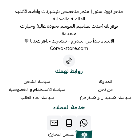
متجر كورفا ستور | متجر متخصص بتيشيرتات وأطقم الأنديه
العالميه والمحليه
نوفر لك أحدث تصاميم الموسم بجودة عالية وخيارات
متعددة
الأنتماء يبدأ من المدرج - تيشيرتك جاهز عندنا 💚
Corva-store.com
روابط تهمك
المدونة
سياسة الشحن
من نحن
سياسة الاستخدام و الخصوصيه
سياسة الاستبدال والاسترجاع
سياسة الغاء الطلب
خدمة العملاء
السجل التجاري