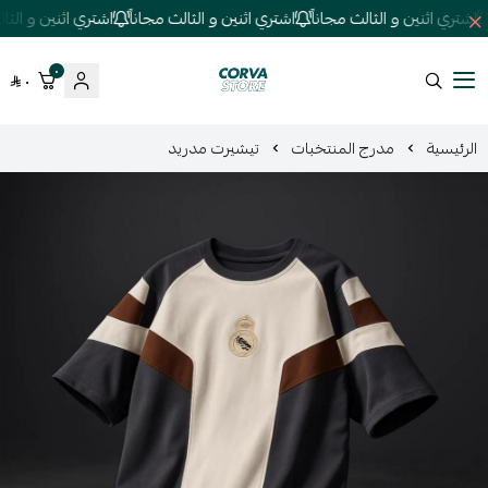
اشتري اثنين و الثالث مجاناً
اشتري اثنين و الثالث مجاناً
اشتري اثنين و الثالث
٠
٠
كورفا ستور
الرئيسية
مدرج المنتخبات
تيشيرت مدريد