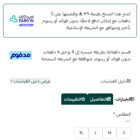
اشترِ هذا المنتج بقيمة ١٣٩
وقسّمها على 5
دفعات مع إمكان ادفع لاحقًا، بدون فوائد أو رسوم
تأخير ومتوافق مع الشريعة الإسلامية
قسم دفعاتك بطريقة ميسرة إلى 4 وحتى 6 دفعات،
بدون فوائد أو رسوم. متوافقة مع الشريعة السمحة
دليل القياسات
عرض دليل القياسات
الخيارات
التفاصيل
التقييمات
المقاس
*
اختر
XL
L
M
S