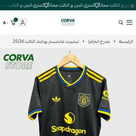
نين و الثالث مجاناً
اشتري اثنين و الثالث مجاناً
اشتري اثنين و الثالث مجاناً
٠
٠
كورفا ستور
الرئيسية
مدرج انجلترا
تيشيرت مانشستر يونايتد الثالث 25/26