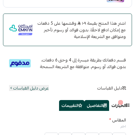
اشترِ هذا المنتج بقيمة ١٠٩
وقسّمها على 5 دفعات
مع إمكان ادفع لاحقًا، بدون فوائد أو رسوم تأخير
ومتوافق مع الشريعة الإسلامية
قسم دفعاتك بطريقة ميسرة إلى 4 وحتى 6 دفعات،
بدون فوائد أو رسوم. متوافقة مع الشريعة السمحة
دليل القياسات
عرض دليل القياسات
الخيارات
التفاصيل
التقييمات
المقاس
*
اختر