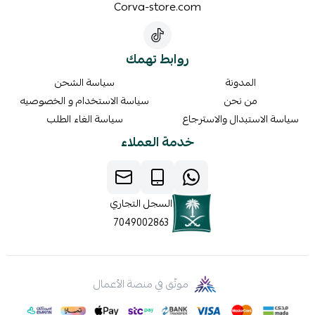
Corva-store.com
روابط تهمك
المدونة
سياسة الشحن
من نحن
سياسة الاستخدام و الخصوصيه
سياسة الاستبدال والاسترجاع
سياسة الغاء الطلب
خدمة العملاء
السجل التجاري
7049002863
موثّق في منصة الأعمال