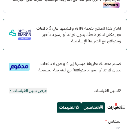
اشترِ هذا المنتج بقيمة ١١٩
وقسّمها على 5 دفعات
مع إمكان ادفع لاحقًا، بدون فوائد أو رسوم تأخير
ومتوافق مع الشريعة الإسلامية
قسم دفعاتك بطريقة ميسرة إلى 4 وحتى 6 دفعات،
بدون فوائد أو رسوم. متوافقة مع الشريعة السمحة
دليل القياسات
عرض دليل القياسات
الخيارات
التفاصيل
التقييمات
المقاس
*
اختر