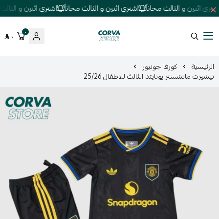
تري اثنين و الثالث مجاناً
اشتري اثنين و الثالث مجاناً
اشتري اثنين و الثالث مج
٠
٠
كورفا ستور
الرئيسية
كورفا جونيور
تيشيرت مانشستر يونايتد الثالث للاطفال 25/26