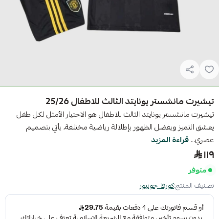
تيشيرت مانشستر يونايتد الثالث للاطفال 25/26
تيشيرت مانشستر يونايتد الثالث للاطفال هو الاختيار الأمثل لكل طفل
يعشق التميز ويفضل الظهور بإطلالة رياضية مختلفة، يأتي بتصميم
عصري...
قراءة المزيد
١١٩
متوفر
تصنيف المنتج:
كورفا جونيور