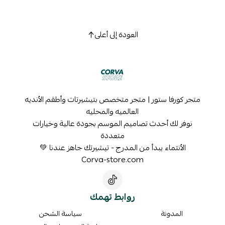
العودة إلى أعلى
متجر كورفا ستور | متجر متخصص بتيشيرتات وأطقم الأنديه
العالميه والمحليه
نوفر لك أحدث تصاميم الموسم بجودة عالية وخيارات
متعددة
الأنتماء يبدأ من المدرج - تيشيرتك جاهز عندنا 💚
Corva-store.com
روابط تهمك
المدونة
سياسة الشحن