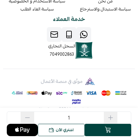
من نحن
سياسة الاستخدام و الخصوصيه
سياسة الاستبدال والاسترجاع
سياسة الغاء الطلب
خدمة العملاء
السجل التجاري
7049002863
موثّق في منصة الأعمال
صنع بإتقان على | 2026
منصة سلة
اشتري الآن