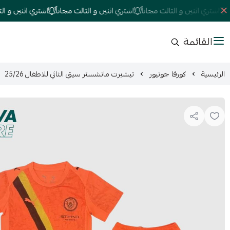
اشتري اثنين و الثالث مجاناً
اشتري اثنين و الثالث مجاناً
اشتري اثنين و الثالث 
القائمة
الرئيسية
كورفا جونيور
تيشيرت مانشستر سيتي الثاني للاطفال 25/26