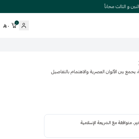
 و الثالث مجاناً
٠
٠
 يجمع بين الألوان العصرية والاهتمام بالتفاصيل