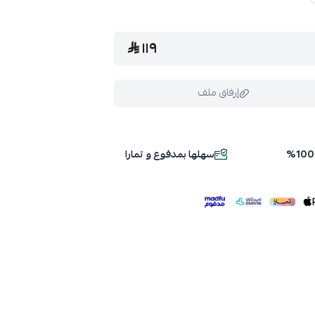
١١٩
إرفاق ملف
سهلها بمدفوع و تمارا
ملف هنا