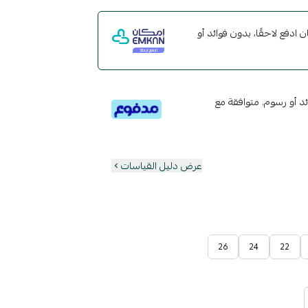
مع إمكان ادفع لاحقًا، بدون فوائد أو
تى 6 دفعات، بدون فوائد أو رسوم. متوافقة مع
عرض دليل القياسات
26
24
22