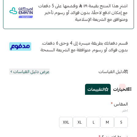
اشترِ هذا المنتج بقيمة ١١٩
وقسّمها على 5 دفعات
مع إمكان ادفع لاحقًا، بدون فوائد أو رسوم تأخير
ومتوافق مع الشريعة الإسلامية
قسم دفعاتك بطريقة ميسرة إلى 4 وحتى 6 دفعات،
بدون فوائد أو رسوم. متوافقة مع الشريعة السمحة
دليل القياسات
عرض دليل القياسات
الخيارات
التقييمات
المقاس
*
اختر
XXL
XL
L
M
S