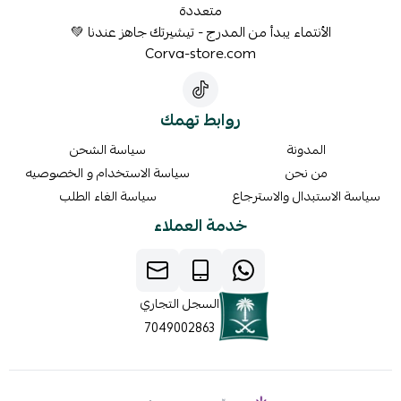
متعددة
الأنتماء يبدأ من المدرج - تيشيرتك جاهز عندنا 💚
Corva-store.com
روابط تهمك
المدونة
سياسة الشحن
من نحن
سياسة الاستخدام و الخصوصيه
سياسة الاستبدال والاسترجاع
سياسة الغاء الطلب
خدمة العملاء
السجل التجاري
7049002863