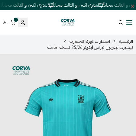
ن و الثالث مجاناً
اشتري اثنين و الثالث مجاناً
اشتري اثنين و الثالث مجاناً
ا
٠
٠
كورفا ستور
الرئيسية
اصدارات كورفا الحصريه
تيشيرت ليفربول تيراس آيكونز 25/26 نسخة خاصة