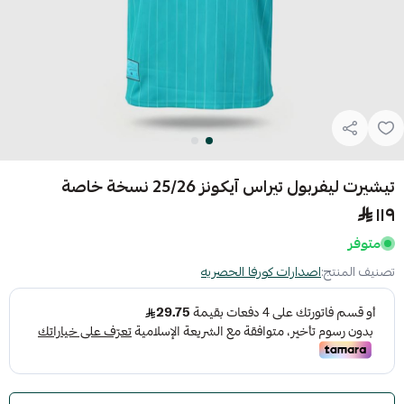
تيشيرت ليفربول تيراس آيكونز 25/26 نسخة خاصة
١١٩
متوفر
تصنيف المنتج:
اصدارات كورفا الحصريه