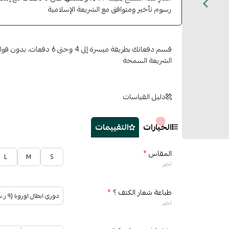
رسوم تأخير ومتوافق مع الشريعة الإسلامية
قسم دفعاتك بطريقة ميسرة إلى 4 وح
الشريعة السمحة
دليل القياسات
الخيارات
التقييمات
المقاس
*
L
M
S
اختر
طباعة شعار الكتف ؟
*
دوري ابطال اوروبا (٩ ر.س)
اختر