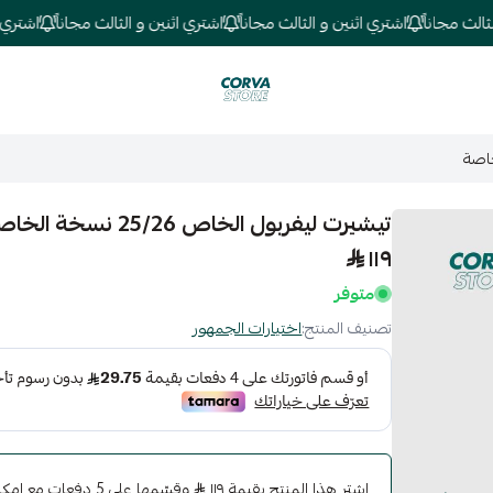
 مجاناً
اشتري اثنين و الثالث مجاناً
اشتري اثنين و الثالث مجاناً
اشتري اثني
كورفا ستور
تيشيرت ليفربول الخاص 25/26 نسخة الخاصة
١١٩
متوفر
تصنيف المنتج:
اختيارات الجمهور
اشترِ هذا المنتج بقيمة ١١٩
وقسّمها على 5 دفعات 