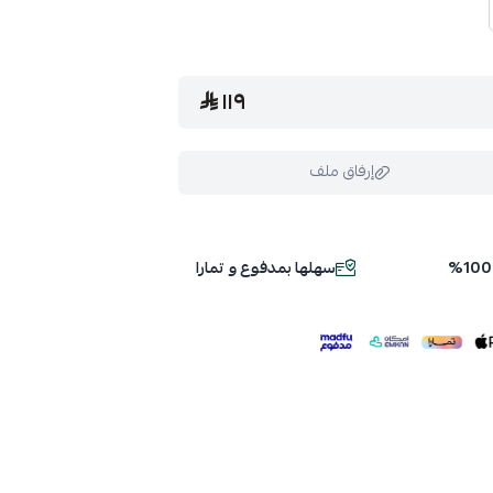
١١٩
إرفاق ملف
سهلها بمدفوع و تمارا
ملف هنا