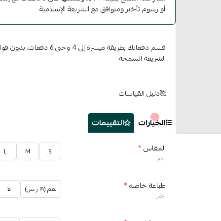
أو رسوم تأخير ومتوافق مع الشريعة الإسلامية
قسم دفعاتك بطريقة ميسرة إلى 4 وح
الشريعة السمحة
دليل القياسات
الخيارات
التقييمات
المقاس
*
L
M
S
اختر
طباعة خاصه
*
نعم (١٩ ر.س)
لا
اختر