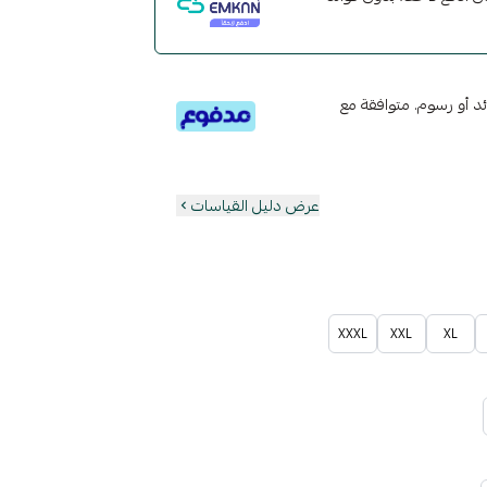
تى 6 دفعات، بدون فوائد أو رسوم. متوافقة مع
عرض دليل القياسات
XXXL
XXL
XL