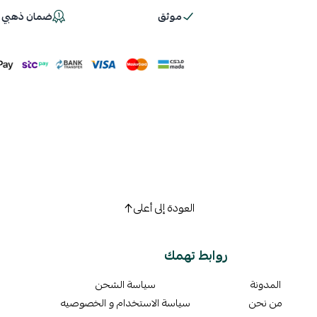
موثق
ضمان ذهبي 100%
اسحب و افلت ال
استعراض
العودة إلى أعلى
روابط تهمك
المدونة
سياسة الشحن
من نحن
سياسة الاستخدام و الخصوصيه