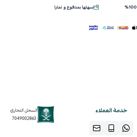
سهلها بمدفوع و تمارا
ملف هنا
خدمة العملاء
السجل التجاري
7049002863