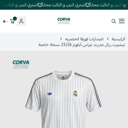
 اثنين و الثالث مجاناً
اشتري اثنين و الثالث مجاناً
اشتري اثنين و الثالث مجانا
٠
٠
كورفا ستور
الرئيسية
اصدارات كورفا الحصريه
تيشيرت ريال مدريد تيراس آيكونز 25/26 نسخة خاصة