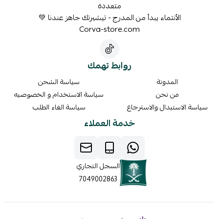
متعددة
الأنتماء يبدأ من المدرج - تيشيرتك جاهز عندنا 💚
Corva-store.com
روابط تهمك
المدونة
سياسة الشحن
من نحن
سياسة الاستخدام و الخصوصيه
سياسة الاستبدال والاسترجاع
سياسة الغاء الطلب
خدمة العملاء
السجل التجاري
7049002863