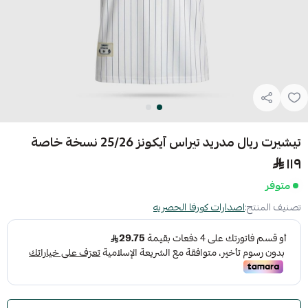
تيشيرت ريال مدريد تيراس آيكونز 25/26 نسخة خاصة
١١٩
متوفر
تصنيف المنتج:
اصدارات كورفا الحصريه