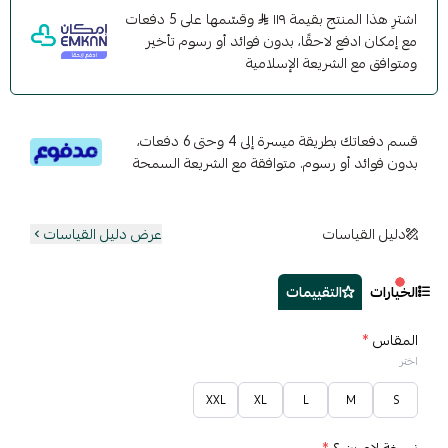
اشترِ هذا المنتج بقيمة ١١٩
وقسّمها على 5 دفعات
مع إمكان ادفع لاحقًا، بدون فوائد أو رسوم تأخير
ومتوافق مع الشريعة الإسلامية
قسم دفعاتك بطريقة ميسرة إلى 4 وحتى 6 دفعات،
بدون فوائد أو رسوم. متوافقة مع الشريعة السمحة
دليل القياسات
عرض دليل القياسات
الخيارات
التقييمات
المقاس
*
اختر
XXL
XL
L
M
S