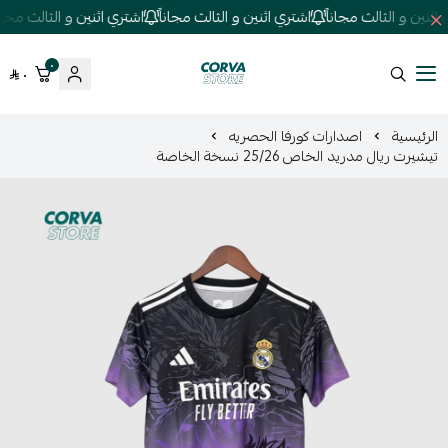
ثنين و الثالث مجاناً
اشتري اثنين و الثالث مجاناً
اشتري اثنين و الثالث مجاناً
٠
٠
كورفا ستور
الرئيسية
اصدارات كورفا الحصريه
تيشيرت ريال مدريد الخاص 25/26 نسخة الخاصة