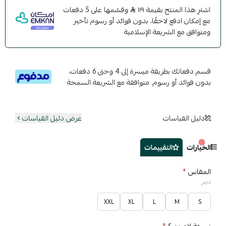
اشترِ هذا المنتج بقيمة ١١٩
وقسّمها على 5 دفعات
مع إمكان ادفع لاحقًا، بدون فوائد أو رسوم تأخير
ومتوافق مع الشريعة الإسلامية
قسم دفعاتك بطريقة ميسرة إلى 4 وحتى 6 دفعات،
بدون فوائد أو رسوم. متوافقة مع الشريعة السمحة
دليل القياسات
عرض دليل القياسات
الخيارات
التقييمات
المقاس
*
اختر
XXL
XL
L
M
S