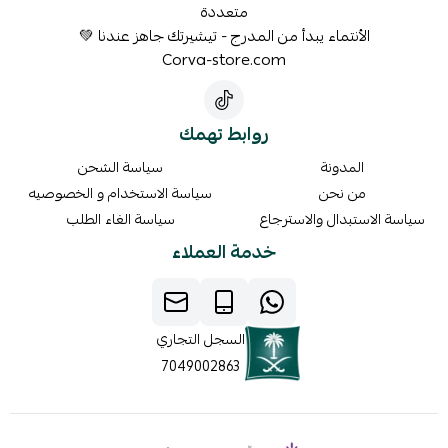
متعددة
الأنتماء يبدأ من المدرج - تيشيرتك جاهز عندنا 💚
Corva-store.com
روابط تهمك
المدونة
سياسة الشحن
من نحن
سياسة الاستخدام و الخصوصيه
سياسة الاستبدال والاسترجاع
سياسة الغاء الطلب
خدمة العملاء
السجل التجاري
7049002863