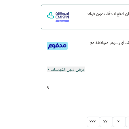
مع إمكان ادفع لاحقًا، بدون فوائد
تى 6 دفعات، بدون فوائد أو رسوم. متوافقة مع
عرض دليل القياسات
5
XXXL
XXL
XL