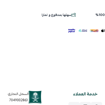
سهلها بمدفوع و تمارا
ملف هنا
خدمة العملاء
السجل التجاري
7049002863