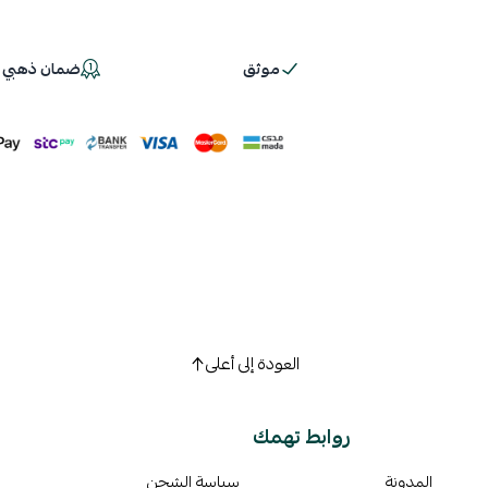
موثق
ضمان ذهبي 100%
اسحب و افلت ال
استعراض
العودة إلى أعلى
روابط تهمك
المدونة
سياسة الشحن