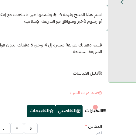
اشترِ هذا المنتج بقيمة ١٠٩
وقسّمها على 5 دفعات 
أو رسوم تأخير ومتوافق مع الشريعة الإسلامية
قسم دفعاتك بطريقة ميسرة إلى 4 وح
الشريعة السمحة
دليل القياسات
عدد مرات الشراء
الخيارات
التفاصيل
التقييمات
المقاس
*
L
M
S
اختر