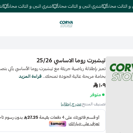
ثالث مجاناً
اشتري اثنين و الثالث مجاناً
اشتري اثنين و الثالث مجاناً
اشتري ا
كورفا ستور
تيشيرت روما الاساسي 25/26
تميز بإطلالة رياضية جريئة مع تيشيرت روما الأساسي يأتي بتص
بخامة مريحة عالية الجودة تمنحك...
قراءة المزيد
١٠٩
متوفر
تصنيف المنتج:
مدرج ايطاليا