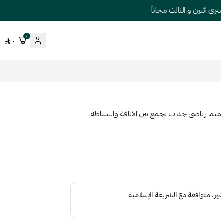
ثنين و الثالث مجاناً
٠
٠
ميم رياضي جذاب يجمع بين الأناقة والبساطة،