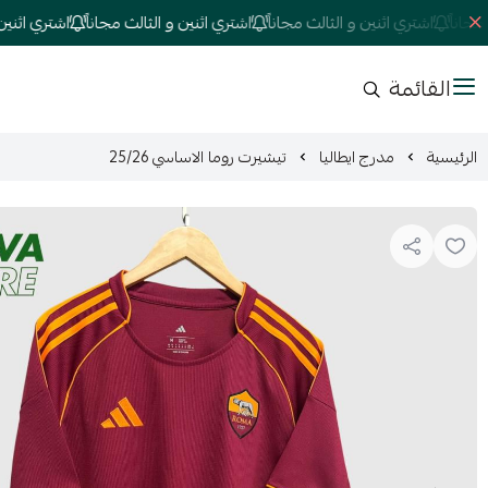
اً
اشتري اثنين و الثالث مجاناً
اشتري اثنين و الثالث مجاناً
اشتري اثنين و ال
القائمة
الرئيسية
مدرج ايطاليا
تيشيرت روما الاساسي 25/26