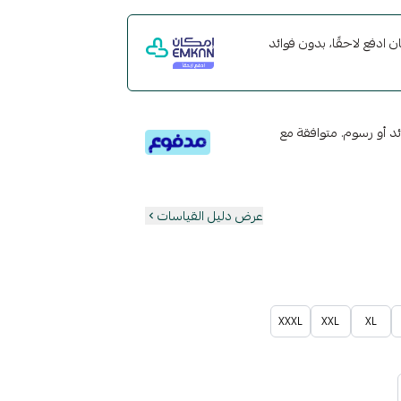
مع إمكان ادفع لاحقًا، بدون فوائد
تى 6 دفعات، بدون فوائد أو رسوم. متوافقة مع
عرض دليل القياسات
XXXL
XXL
XL