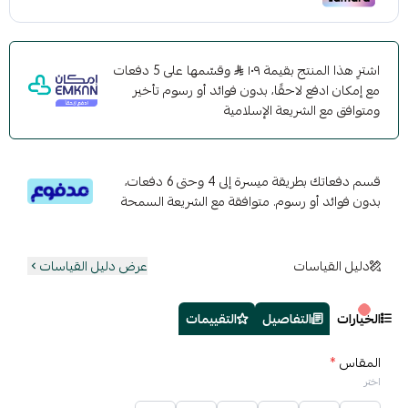
اشترِ هذا المنتج بقيمة ١٠٩
وقسّمها على 5 دفعات
مع إمكان ادفع لاحقًا، بدون فوائد أو رسوم تأخير
ومتوافق مع الشريعة الإسلامية
قسم دفعاتك بطريقة ميسرة إلى 4 وحتى 6 دفعات،
بدون فوائد أو رسوم. متوافقة مع الشريعة السمحة
دليل القياسات
عرض دليل القياسات
الخيارات
التفاصيل
التقييمات
المقاس
*
اختر