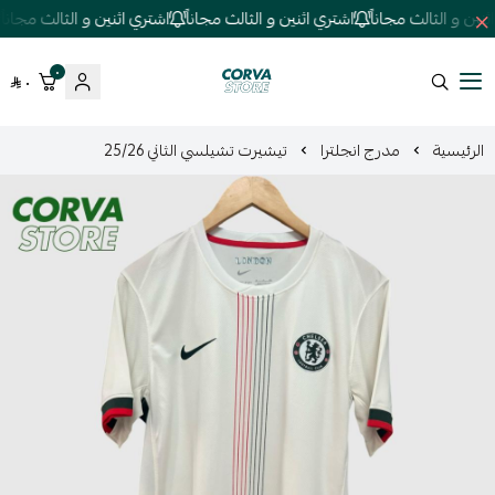
ين و الثالث مجاناً
اشتري اثنين و الثالث مجاناً
اشتري اثنين و الثالث مجاناً
٠
٠
كورفا ستور
الرئيسية
مدرج انجلترا
تيشيرت تشيلسي الثاني 25/26