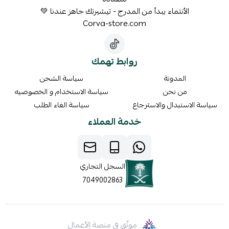
الأنتماء يبدأ من المدرج - تيشيرتك جاهز عندنا 💚
Corva-store.com
روابط تهمك
المدونة
سياسة الشحن
من نحن
سياسة الاستخدام و الخصوصيه
سياسة الاستبدال والاسترجاع
سياسة الغاء الطلب
خدمة العملاء
السجل التجاري
7049002863
موثّق في منصة الأعمال