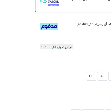
تى 6 دفعات، بدون فوائد أو رسوم. متوافقة مع
عرض دليل القياسات
XXL
XL