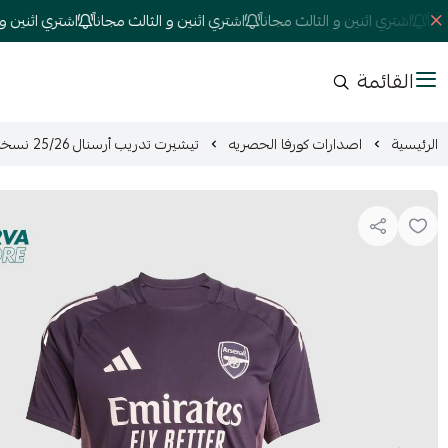
اشتري اثنين و الثالث مجاناً
اشتري اثنين و الثالث مجاناً
اشتري اثنين و الثا
القائمة
الرئيسية
اصدارات كورفا الحصريه
تيشيرت تدريب أرسنال 25/26 نسخة الخاصة