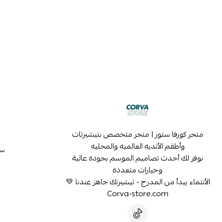
متجر كورفا ستور | متجر متخصص بتيشيرتات
وأطقم الأنديه العالميه والمحليه
سي
نوفر لك أحدث تصاميم الموسم بجودة عالية
وخيارات متعددة
الأنتماء يبدأ من المدرج - تيشيرتك جاهز عندنا 💚
Corva-store.com