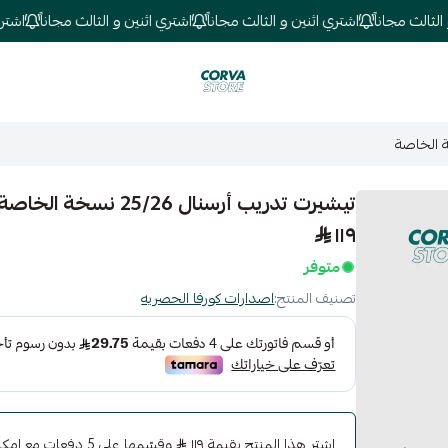
لث مجاناً
اشتري اثنين و الثالث مجاناً
اشتري اثنين و الثالث مجاناً
اشتري اث
كورفا ستور
تيشيرت تدريب أرسنال 25/26 نسخة الخاصة
١١٩
متوفر
تصنيف المنتج:
اصدارات كورفا الحصريه
اشترِ هذا المنتج بقيمة ١١٩
وقسّمها على 5 دفعات 