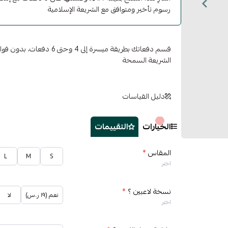
رسوم تأخير ومتوافق مع الشريعة الإسلامية
قسم دفعاتك بطريقة ميسرة إلى 4 وح
الشريعة السمحة
دليل القياسات
الخيارات
التقييمات
المقاس
*
L
M
S
اختر
نسخة لاعبين ؟
*
نعم (١٩ ر.س)
لا
اختر