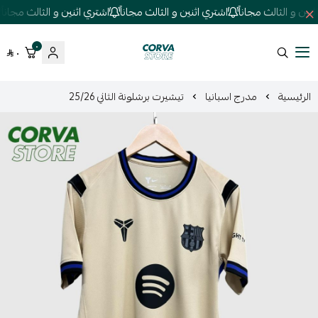
ين و الثالث مجاناً
اشتري اثنين و الثالث مجاناً
اشتري اثنين و الثالث مجاناً
٠
٠
كورفا ستور
الرئيسية
مدرج اسبانيا
تيشيرت برشلونة الثاني 25/26