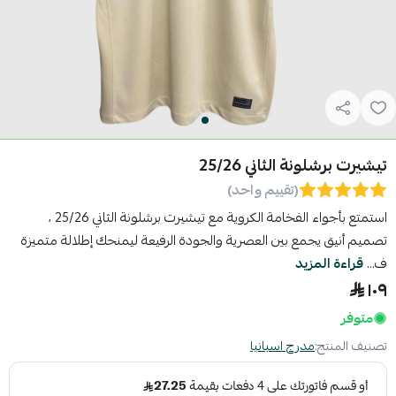
تيشيرت برشلونة الثاني 25/26
(تقييم واحد)
استمتع بأجواء الفخامة الكروية مع تيشيرت برشلونة الثاني 25/26 ،
تصميم أنيق يجمع بين العصرية والجودة الرفيعة ليمنحك إطلالة متميزة
ف...
قراءة المزيد
١٠٩
متوفر
تصنيف المنتج:
مدرج اسبانيا