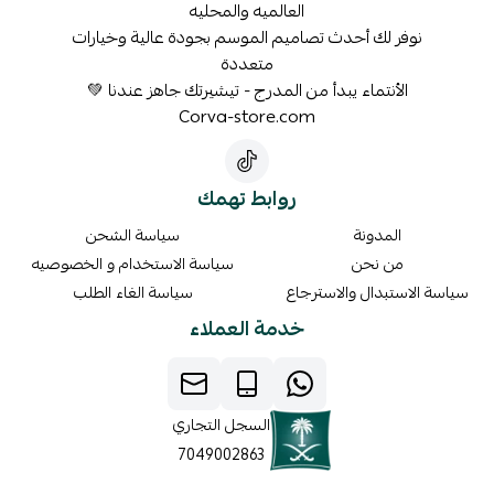
العالميه والمحليه
نوفر لك أحدث تصاميم الموسم بجودة عالية وخيارات
متعددة
الأنتماء يبدأ من المدرج - تيشيرتك جاهز عندنا 💚
Corva-store.com
روابط تهمك
المدونة
سياسة الشحن
من نحن
سياسة الاستخدام و الخصوصيه
سياسة الاستبدال والاسترجاع
سياسة الغاء الطلب
خدمة العملاء
السجل التجاري
7049002863