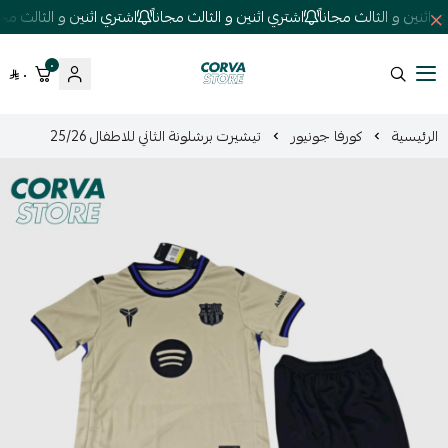
اثنين و الثالث مجاناً
اشتري اثنين و الثالث مجاناً
اشتري اثنين و الثالث مجاناً
٠
٠
كورفا ستور
الرئيسية
كورفا جونيور
تيشيرت برشلونة الثاني للاطفال 25/26