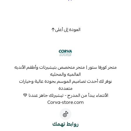
العودة إلى أعلى
متجر كورفا ستور | متجر متخصص بتيشيرتات وأطقم الأنديه
العالميه والمحليه
نوفر لك أحدث تصاميم الموسم بجودة عالية وخيارات
متعددة
الأنتماء يبدأ من المدرج - تيشيرتك جاهز عندنا 💚
Corva-store.com
روابط تهمك