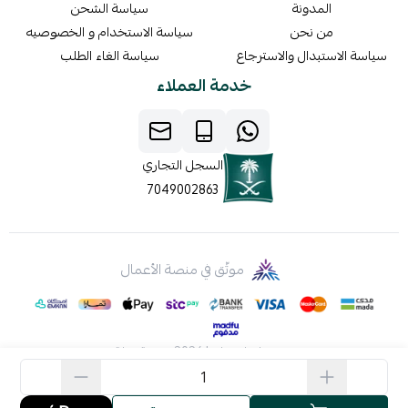
المدونة
سياسة الشحن
من نحن
سياسة الاستخدام و الخصوصيه
سياسة الاستبدال والاسترجاع
سياسة الغاء الطلب
خدمة العملاء
السجل التجاري
7049002863
موثّق في منصة الأعمال
صنع بإتقان على | 2026
منصة سلة