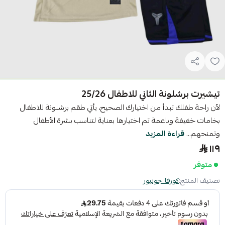
تيشيرت برشلونة الثاني للاطفال 25/26
لأن راحة طفلك تبدأ من اختيارك الصحيح، يأتي طقم برشلونة للاطفال
بخامات خفيفة وناعمة تم اختيارها بعناية لتناسب بشرة الأطفال
وتمنحهم...
قراءة المزيد
١١٩
متوفر
تصنيف المنتج:
كورفا جونيور