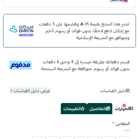
اشترِ هذا المنتج بقيمة ١١٩
وقسّمها على 5 دفعات
مع إمكان ادفع لاحقًا، بدون فوائد أو رسوم تأخير
ومتوافق مع الشريعة الإسلامية
قسم دفعاتك بطريقة ميسرة إلى 4 وحتى 6 دفعات،
بدون فوائد أو رسوم. متوافقة مع الشريعة السمحة
دليل القياسات
عرض دليل القياسات
الخيارات
التفاصيل
التقييمات
المقاس
*
اختر