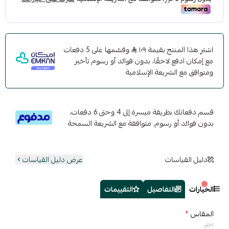
اشترِ هذا المنتج بقيمة ١٠٩
وقسّمها على 5 دفعات
مع إمكان ادفع لاحقًا، بدون فوائد أو رسوم تأخير
ومتوافق مع الشريعة الإسلامية
قسم دفعاتك بطريقة ميسرة إلى 4 وحتى 6 دفعات،
بدون فوائد أو رسوم. متوافقة مع الشريعة السمحة
دليل القياسات
عرض دليل القياسات
الخيارات
التفاصيل
التقييمات
المقاس
*
اختر