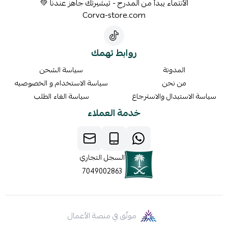
الأنتماء يبدأ من المدرج - تيشيرتك جاهز عندنا 💚
Corva-store.com
روابط تهمك
المدونة
سياسة الشحن
من نحن
سياسة الاستخدام و الخصوصيه
سياسة الاستبدال والاسترجاع
سياسة الغاء الطلب
خدمة العملاء
السجل التجاري
7049002863
موثّق في منصة الأعمال