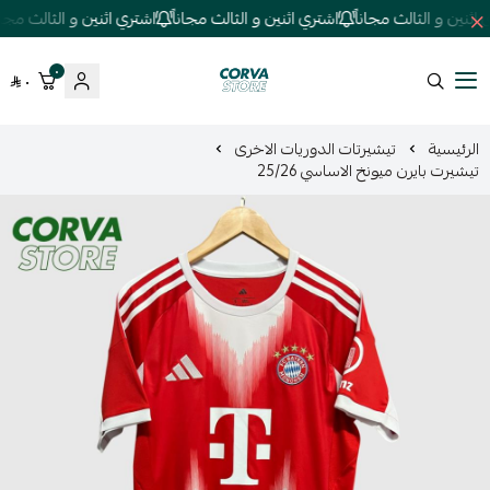
ثنين و الثالث مجاناً
اشتري اثنين و الثالث مجاناً
اشتري اثنين و الثالث مجاناً
٠
٠
كورفا ستور
الرئيسية
تيشيرتات الدوريات الاخرى
تيشيرت بايرن ميونخ الاساسي 25/26