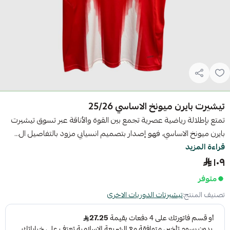
تيشيرت بايرن ميونخ الاساسي 25/26
تمتع بإطلالة رياضية عصرية تجمع بين القوة والأناقة عبر تسوق تيشيرت
بايرن ميونخ الاساسي، فهو إصدار بتصميم انسيابي مزود بالتفاصيل ال...
قراءة المزيد
١٠٩
متوفر
تصنيف المنتج:
تيشيرتات الدوريات الاخرى