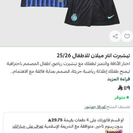
تيشيرت انتر ميلان للاطفال 25/26
اختار الأناقة والتميز لطفلك مع تيشيرت رياضي اطفال المصمم باحترافية
ليمنح طفلك إطلالة رياضية جريئة، مُصمم بعناية فائقة مع الاهتمام...
قراءة المزيد
١١٩
متوفر
تصنيف المنتج:
كورفا جونيور