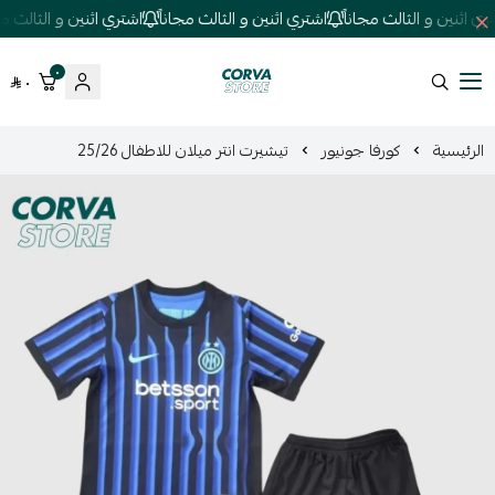
 اثنين و الثالث مجاناً
اشتري اثنين و الثالث مجاناً
اشتري اثنين و الثالث مجان
٠
٠
كورفا ستور
الرئيسية
كورفا جونيور
تيشيرت انتر ميلان للاطفال 25/26