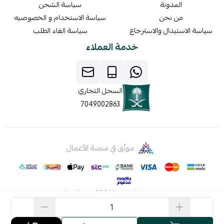
المدونة
سياسة الشحن
من نحن
سياسة الاستخدام و الخصوصيه
سياسة الاستبدال والاسترجاع
سياسة الغاء الطلب
خدمة العملاء
السجل التجاري
7049002863
موثّق في منصة الأعمال
صنع بإتقان على | 2026
منصة سلة