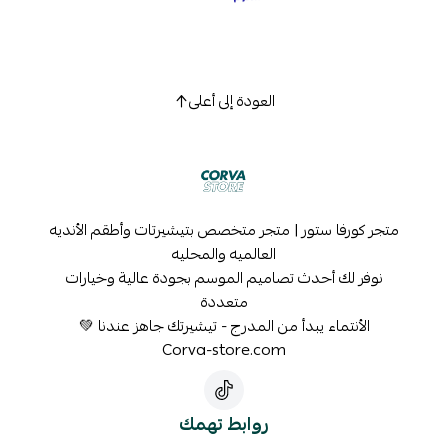
العودة إلى أعلى
متجر كورفا ستور | متجر متخصص بتيشيرتات وأطقم الأنديه
العالميه والمحليه
نوفر لك أحدث تصاميم الموسم بجودة عالية وخيارات
متعددة
الأنتماء يبدأ من المدرج - تيشيرتك جاهز عندنا 💚
Corva-store.com
روابط تهمك