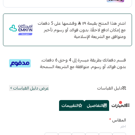
اشترِ هذا المنتج بقيمة ١١٩
وقسّمها على 5 دفعات
مع إمكان ادفع لاحقًا، بدون فوائد أو رسوم تأخير
ومتوافق مع الشريعة الإسلامية
قسم دفعاتك بطريقة ميسرة إلى 4 وحتى 6 دفعات،
بدون فوائد أو رسوم. متوافقة مع الشريعة السمحة
دليل القياسات
عرض دليل القياسات
الخيارات
التفاصيل
التقييمات
المقاس
*
اختر