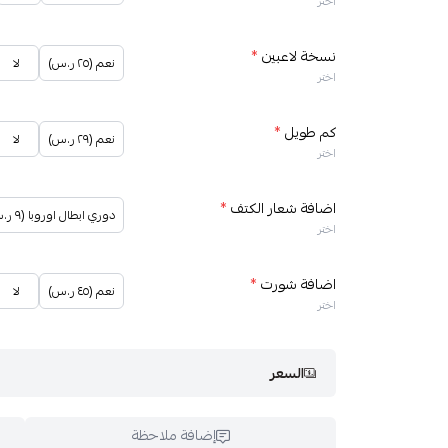
اختر
نسخة لاعبين
*
نعم (٢٥ ر.س)
لا
اختر
كم طويل
*
نعم (٢٩ ر.س)
لا
اختر
اضافة شعار الكتف
*
دوري ابطال اوروبا (٩ ر.س)
اختر
اضافة شورت
*
نعم (٤٥ ر.س)
لا
اختر
السعر
إضافة ملاحظة