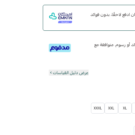
مع إمكان ادفع لاحقًا، بدون فوائد
تى 6 دفعات، بدون فوائد أو رسوم. متوافقة مع
عرض دليل القياسات
XXXL
XXL
XL