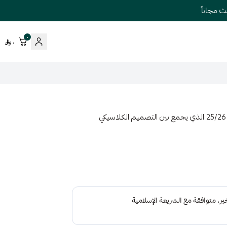
جاناً
٠
٠
استمتع بإطلالة رياضية فاخرة مع تيشيرت انتر ميلان الاساسي 25/26 الذي يجمع بين التصميم الكلاسيكي