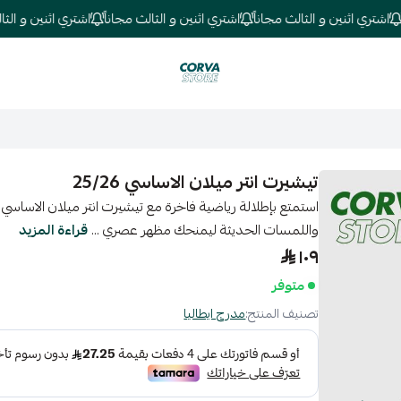
تري اثنين و الثالث مجاناً
اشتري اثنين و الثالث مجاناً
اشتري اثنين و الثالث م
كورفا ستور
تيشيرت انتر ميلان الاساسي 25/26
واللمسات الحديثة ليمنحك مظهر عصري ...
قراءة المزيد
١٠٩
متوفر
تصنيف المنتج:
مدرج ايطاليا