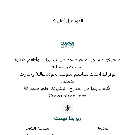
العودة إلى أعلى
متجر كورفا ستور | متجر متخصص بتيشيرتات وأطقم الأنديه
العالميه والمحليه
نوفر لك أحدث تصاميم الموسم بجودة عالية وخيارات
متعددة
الأنتماء يبدأ من المدرج - تيشيرتك جاهز عندنا 💚
Corva-store.com
روابط تهمك
المدونة
سياسة الشحن