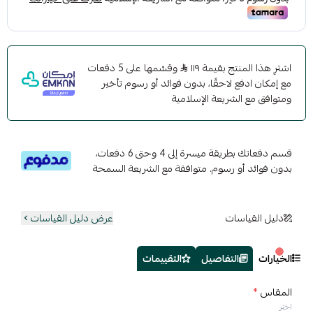
اشترِ هذا المنتج بقيمة ١١٩
وقسّمها على 5 دفعات
مع إمكان ادفع لاحقًا، بدون فوائد أو رسوم تأخير
ومتوافق مع الشريعة الإسلامية
قسم دفعاتك بطريقة ميسرة إلى 4 وحتى 6 دفعات،
بدون فوائد أو رسوم. متوافقة مع الشريعة السمحة
دليل القياسات
عرض دليل القياسات
الخيارات
التفاصيل
التقييمات
المقاس
*
اختر