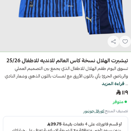
تيشيرت الهلال نسخة كاس العالم للانديه للاطفال 25/26
تسوق اليوم طقم الهلال للاطفال الذي يجمع بين التصميم العملي
والرياضي الجرئ يأتي باللون الأزرق مع لمسات باللون الذهبي وشعار النادي
...
قراءة المزيد
١١٩
متوفر
تصنيف المنتج:
كورفا جونيور