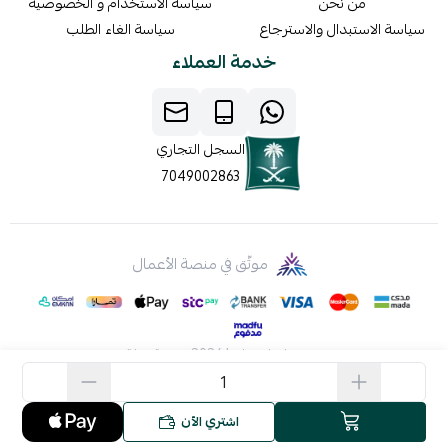
من نحن
سياسة الاستخدام و الخصوصيه
سياسة الاستبدال والاسترجاع
سياسة الغاء الطلب
خدمة العملاء
السجل التجاري
7049002863
موثّق في منصة الأعمال
صنع بإتقان على | 2026
منصة سلة
اشتري الآن