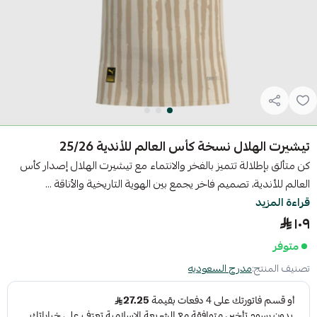
تيشيرت الهلال نسخة كأس العالم للأندية 25/26
كن متألق بإطلالة تتميز بالفخر والانتماء مع تيشيرت الهلال إصدار كأس
العالم للأندية، تصميم فاخر يجمع بين الهوية التاريخية والأناقة ...
قراءة المزيد
١٠٩
متوفر
تصنيف المنتج:
مدرج السعوديه