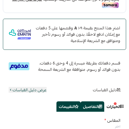
اشترِ هذا المنتج بقيمة ١٠٩
وقسّمها على 5 دفعات
مع إمكان ادفع لاحقًا، بدون فوائد أو رسوم تأخير
ومتوافق مع الشريعة الإسلامية
قسم دفعاتك بطريقة ميسرة إلى 4 وحتى 6 دفعات،
بدون فوائد أو رسوم. متوافقة مع الشريعة السمحة
دليل القياسات
عرض دليل القياسات
الخيارات
التفاصيل
التقييمات
المقاس
*
اختر