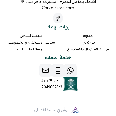
الأنتماء يبدأ من المدرج - تيشيرتك جاهز عندنا 💚
Corva-store.com
روابط تهمك
المدونة
سياسة الشحن
من نحن
سياسة الاستخدام و الخصوصيه
سياسة الاستبدال والاسترجاع
سياسة الغاء الطلب
خدمة العملاء
السجل التجاري
7049002863
موثّق في منصة الأعمال