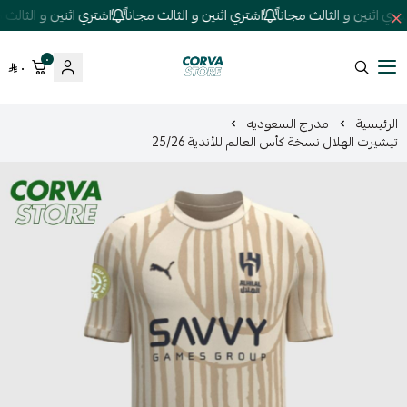
ي اثنين و الثالث مجاناً
اشتري اثنين و الثالث مجاناً
اشتري اثنين و الثالث مجا
٠
٠
كورفا ستور
الرئيسية
مدرج السعوديه
تيشيرت الهلال نسخة كأس العالم للأندية 25/26