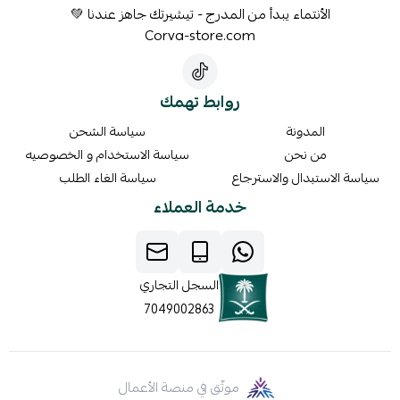
الأنتماء يبدأ من المدرج - تيشيرتك جاهز عندنا 💚
Corva-store.com
روابط تهمك
المدونة
سياسة الشحن
من نحن
سياسة الاستخدام و الخصوصيه
سياسة الاستبدال والاسترجاع
سياسة الغاء الطلب
خدمة العملاء
السجل التجاري
7049002863
موثّق في منصة الأعمال