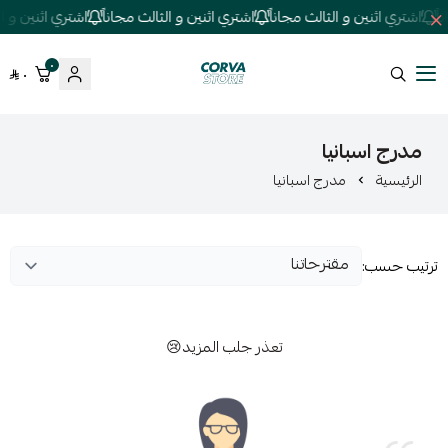
ً
اشتري اثنين و الثالث مجاناً
اشتري اثنين و الثالث مجاناً
اشتري اثنين و الث
٠
٠
كورفا ستور
مدرج اسبانيا
الرئيسية
مدرج اسبانيا
ترتيب حسب:
تعذر جلب المزيد😢