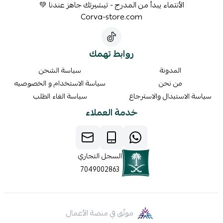
الأنتماء يبدأ من المدرج - تيشيرتك جاهز عندنا 💚
Corva-store.com
روابط تهمك
المدونة
سياسة الشحن
من نحن
سياسة الاستخدام و الخصوصيه
سياسة الاستبدال والاسترجاع
سياسة الغاء الطلب
خدمة العملاء
السجل التجاري
7049002863
موثّق في منصة الأعمال