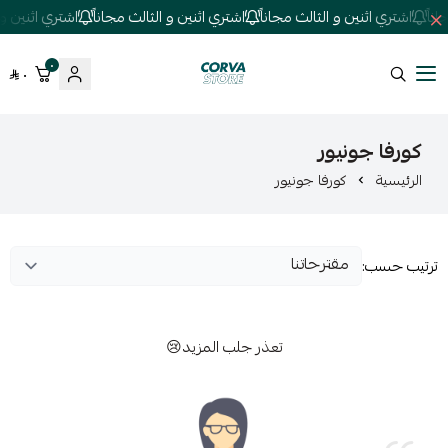
ناً
اشتري اثنين و الثالث مجاناً
اشتري اثنين و الثالث مجاناً
اشتري اثنين و ا
٠
٠
كورفا ستور
كورفا جونيور
الرئيسية
كورفا جونيور
ترتيب حسب:
تعذر جلب المزيد😢